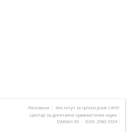
Институт за српски језик САНУ
Расковник
Центар за дигиталне хуманистичке науке
DARIAH-RS
ISSN: 2560-5534