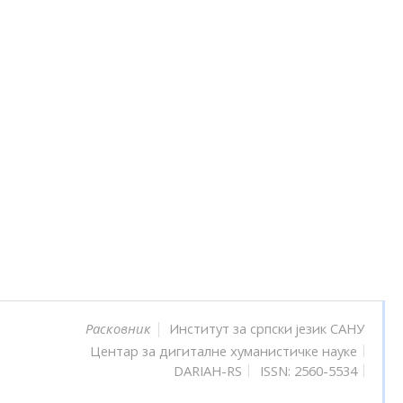
Институт за српски језик САНУ
Расковник
Центар за дигиталне хуманистичке науке
DARIAH-RS
ISSN: 2560-5534